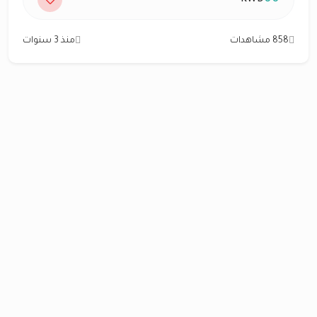
858 مشاهدات
منذ 3 سنوات