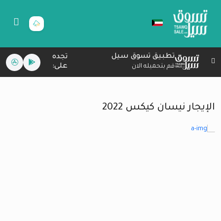
تطبيق تسوق سيل
تجده
على:
قم بتحميله الان
الإيجار نيسان كيكس 2022