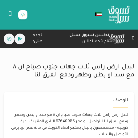
تطبيق تسوق سيل
تجده
على:
قم بتحميله الان
لبدل ارض راس ثلاث جهات جنوب صباح ان ٨
مع سد او بطن وظهر ودفع الفرق لنا
الوصف
لبدل ارض راس ثلاث جهات جنوب صباح ان ٨ مع سد او بطن وظهر
ودفع الفرق لنا للتواصل ابو عمر 67640986 البادي العقارية – ادارة
كويتية – متخصصون بالبدل بجميع انحاء الكويت في حالة عدم الرد يرجى
التواصل واتساب