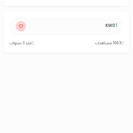
1
KWD
1063 مشاهدات
منذ 3 سنوات