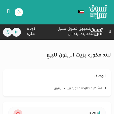
تطبيق تسوق سيل
تجده
على:
قم بتحميله الان
لبنه مكوره بزيت الزيتون للبيع
الوصف
لبنه شهيه طازجه مكوره بزيت الزيتون
4
KWD