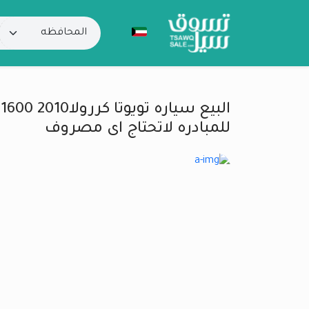
ا
للمبادره لاتحتاج اى مصروف