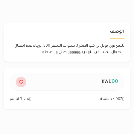
الوصف
للبيع توي بودل تي كب العمر 3 سنوات السعر 500 الرجاء عدم اتصال
الاطفال الكلب من النوادر بيووووور اصلي ولا غلطه
00
KWD
907 مشاهدات
منذ 9 أشهر