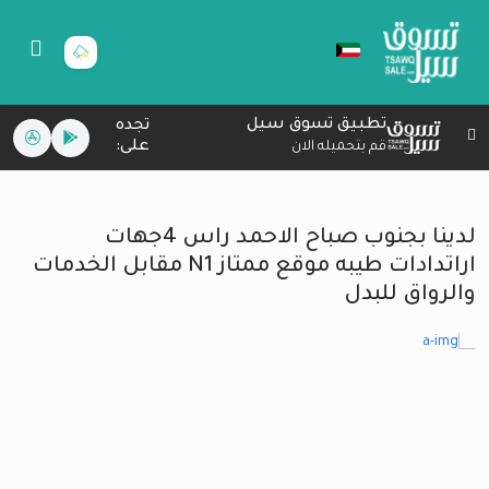
تطبيق تسوق سيل
تجده
على:
قم بتحميله الان
لدينا بجنوب صباح الاحمد راس 4جهات
اراتدادات طيبه موقع ممتاز N1 مقابل الخدمات
والرواق للبدل