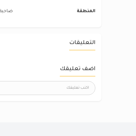
المنطقة
ضاحية غ
التعليقات
اضف تعليقك