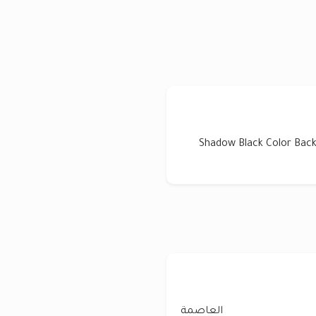
Shadow Black Color Backl
العاصمة