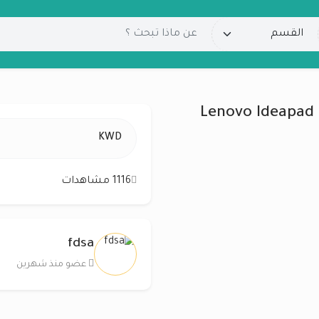
Lenovo Ideapad 
KWD
1116 مشاهدات
fdsa
عضو منذ شهرين