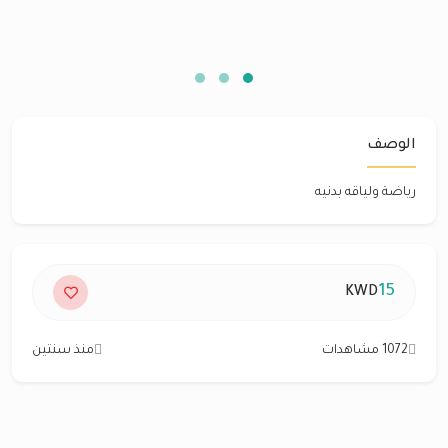
الوصف
رياضة ولياقه بدنيه
15
KWD
1072 مشاهدات
منذ سنتين