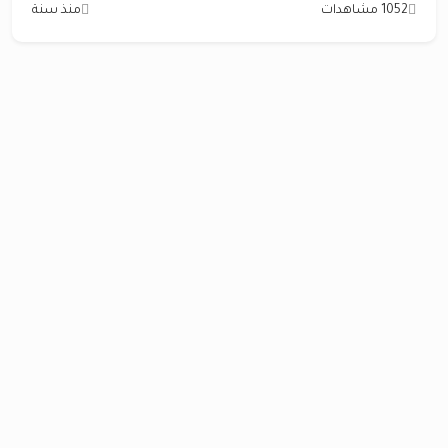
1052 مشاهدات
منذ سنة