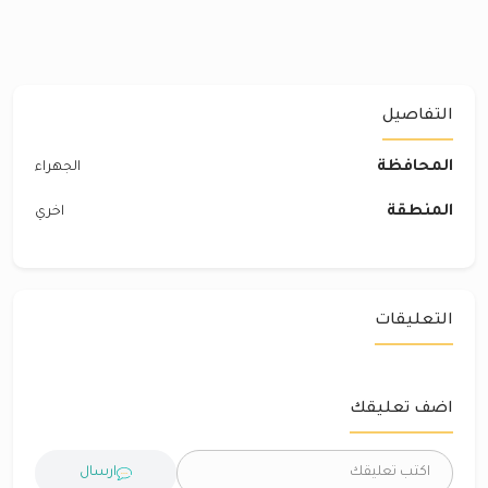
التفاصيل
المحافظة
الجهراء
المنطقة
اخري
التعليقات
اضف تعليقك
ارسال