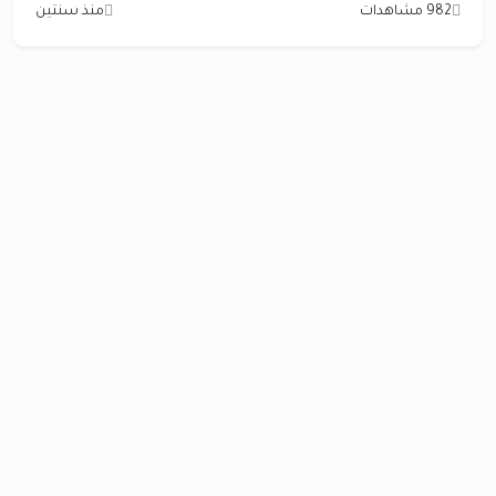
982 مشاهدات
منذ سنتين