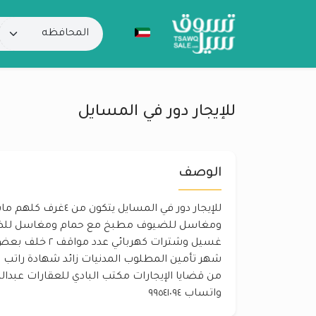
للإيجار دور في المسايل
الوصف
للإيجار دور في المسايل يت
ومغاسل للضيوف مطبخ مع حمام ومغاسل للض
شهر تأمين المطلوب المدنيات زائد شهادة راتب زا
واتساب ٩٩٥٤١٠٩٤