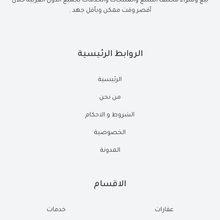
بيع وشراء مختلف السلع والمنتجات والخدمات بجميع الدول العربية خلال
أقصر وقت ممكن وبأقل جهد .
الروابط الرئيسية
الرئيسية
من نحن
الشروط و الاحكام
الخصوصية
المدونة
الاقسام
عقارات
خدمات