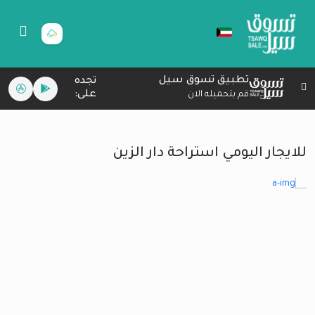
تطبيق تسوق سيل
تجده
على:
قم بتحميله الان
للايجار اليومي استراحة دار الزين