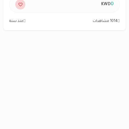
0
KWD
1014 مشاهدات
منذ سنة