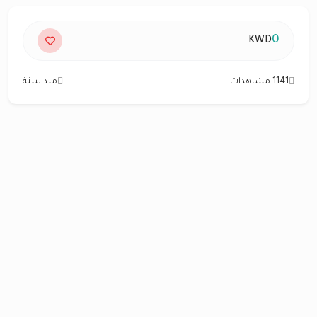
0
KWD
1141 مشاهدات
منذ سنة