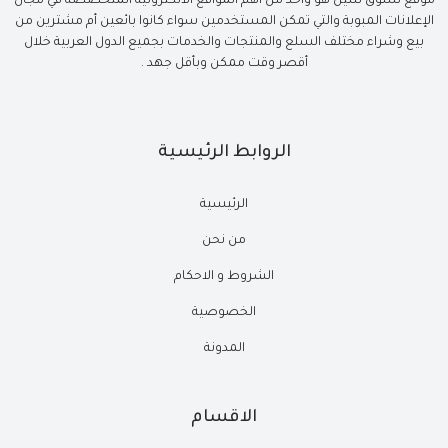
موقع تسوق سيل هو واحد من أهم المواقع الالكترونية المتخصصة في مجال
الإعلانات المبوبة والتي تمكن المستخدمين سواء كانوا بائعين أم مشترين من
بيع وشراء مختلف السلع والمنتجات والخدمات بجميع الدول العربية خلال
أقصر وقت ممكن وبأقل جهد .
الروابط الرئيسية
الرئيسية
من نحن
الشروط و الاحكام
الخصوصية
المدونة
الاقسام