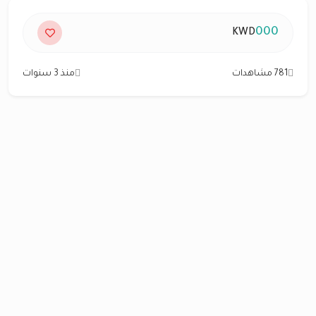
000
KWD
781 مشاهدات
منذ 3 سنوات