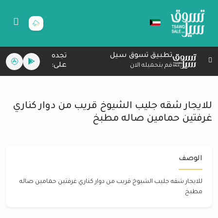
تطبيق تسوق سيل
تجده
على:
قم بتحميله الان
للايجار شقه جليب الشيوخ قريب من دوار كناري
غرفتين حمامين صاله مطبخ
الوصف
للايجار شقه جليب الشيوخ قريب من دوار كناري غرفتين حمامين صاله
مطبخ