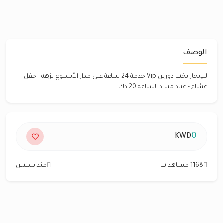
الوصف
للإيجار يخت دورين Vip خدمة 24 ساعة على مدار الأسبوع نزهه - حفل
عشاء - عياد ميلاد الساعة 20 دك
0
KWD
1168 مشاهدات
منذ سنتين