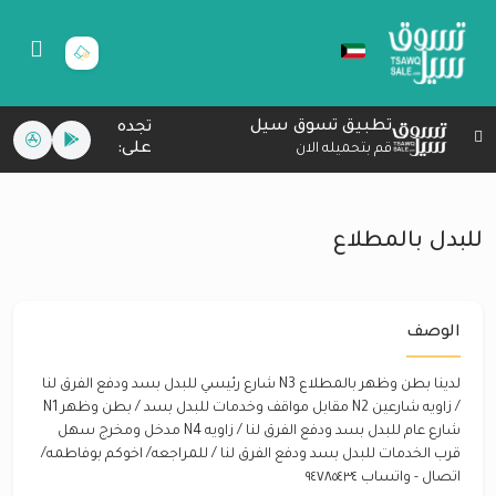
تطبيق تسوق سيل
تجده
على:
قم بتحميله الان
للبدل بالمطلاع
الوصف
لدينا بطن وظهر بالمطلاع N3 شارع رئيسي للبدل بسد ودفع الفرق لنا
/ زاويه شارعين N2 مقابل مواقف وخدمات للبدل بسد / بطن وظهر N1
شارع عام للبدل بسد ودفع الفرق لنا / زاويه N4 مدخل ومخرج سهل
قرب الخدمات للبدل بسد ودفع الفرق لنا / للمراجعه/ اخوكم بوفاطمه/
اتصال - واتساب ٩٤٧٨٥٤٣٤