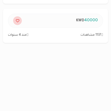
40000
KWD
1137 مشاهدات
منذ 4 سنوات