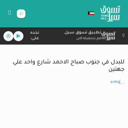
تطبيق تسوق سيل
تجده
على:
قم بتحميله الان
للبدل في جنوب صباح الاحمد شارع واحد علي
جهتين