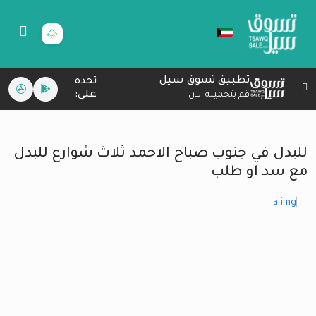
تطبيق تسوق سيل
تجده
على:
قم بتحميله الان
للبدل في جنوب صباح الاحمد ثلاث شوارع للبدل
مع سد او طلب