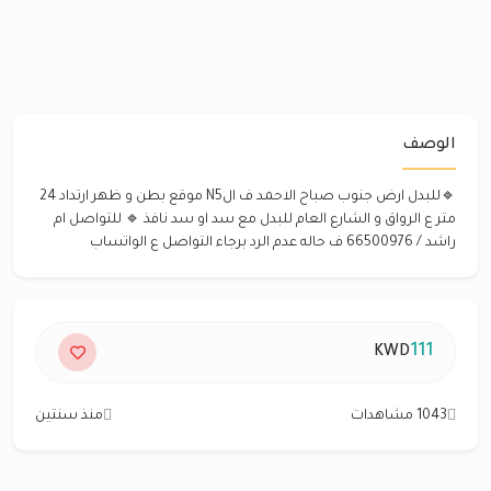
الوصف
🔹للبدل ارض جنوب صباح الاحمد ف الN5 موقع بطن و ظهر ارتداد 24
متر ع الرواق و الشارع العام للبدل مع سد او سد نافذ 🔹 للتواصل ام
راشد / 66500976 ف حاله عدم الرد برجاء التواصل ع الواتساب
111
KWD
1043 مشاهدات
منذ سنتين