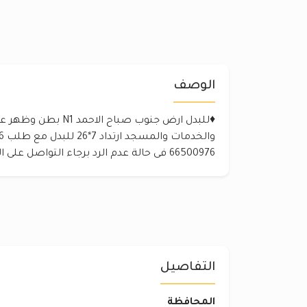
الوصف
♦️للبدل ارض جنوب صباح ا
66500976 فى حالة عدم الرد برجاء التواصل على الواتس اب
التفاصيل
المحافظة