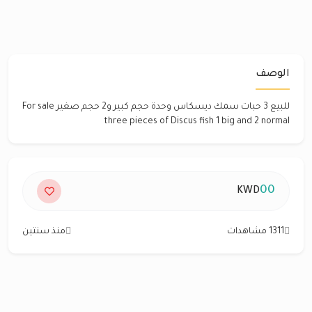
الوصف
للبيع 3 حبات سمك ديسكاس وحدة حجم كبير و2 حجم صغير For sale
three pieces of Discus fish 1 big and 2 normal
00
KWD
1311 مشاهدات
منذ سنتين