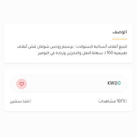
الوصف
للبيع أعلاف أسبانية كبسولات : برسيم رودس شوفان قش أعلاف
طبيعية 100٪؜ سهلة النقل والتخزين وزيادة في التوفير
0
KWD
1073 مشاهدات
منذ سنتين