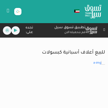
تطبيق تسوق سيل
تجده
على:
قم بتحميله الان
للبيع أعلاف أسبانية كبسولات