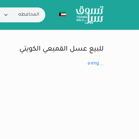
للبيع عسل القميعي الكويتي