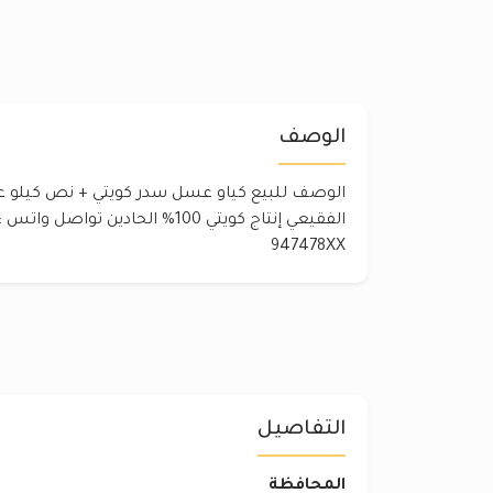
الوصف
الوصف للبيع كياو عسل سدر كويتي + نص كيلو 
الفقيعي إنتاج كويتي ‎%‎100 الحادين
‎947478XX
التفاصيل
المحافظة