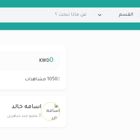
0
KWD
1050 مشاهدات
اسامه خالد
عضو منذ شهرين