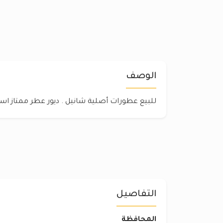
الوصف
للبيع عطورات أصلية شانيل . ديور عطر ممتاز اس
التفاصيل
المحافظة