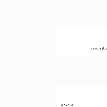
عار رخيصة
العاصمة