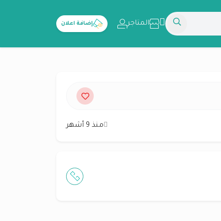
المتاجر
إضافة اعلان
منذ 9 أشهر