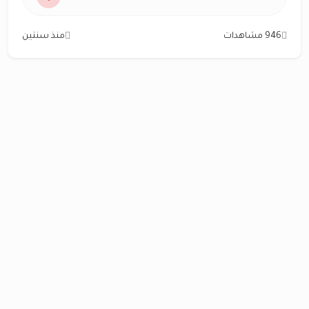
946 مشاهدات
منذ سنتين