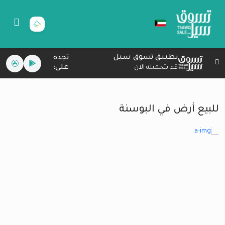
تطبيق تسوق سيل
تجده
على:
قم بتحميله الان
للبيع أرض في البوسنة