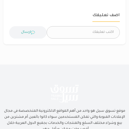
اضف تعليقك
ارسال
موقع تسوق سيل هو واحد من أهم المواقع الالكترونية المتخصصة في مجال
الإعلانات المبوبة والتي تمكن المستخدمين سواء كانوا بائعين أم مشترين من
بيع وشراء مختلف السلع والمنتجات والخدمات بجميع الدول العربية خلال