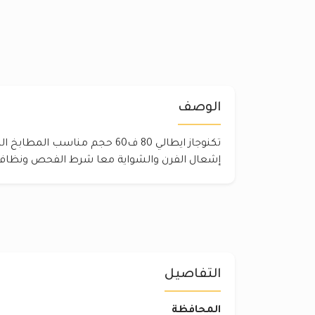
الوصف
تكنوجاز ايطالي 80 ف60 حجم مناسب ال
إشعال الفرن والشواية معا شرط الفحص ونظافة
التفاصيل
المحافظة