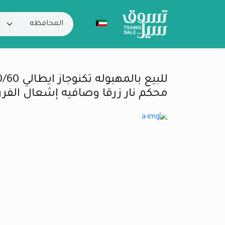
محكم نار زرقا وصافيه إشعال الفر