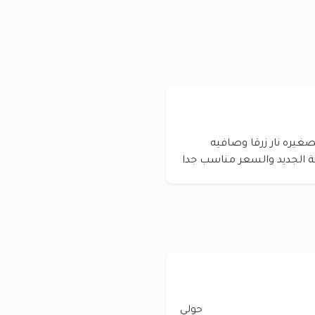
مطابخ الصغيره نار زرقا وصافيه
 الجديد والسعر مناسب جدا
حولي