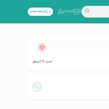
المتاجر
إضافة اعلان
منذ 9 أشهر