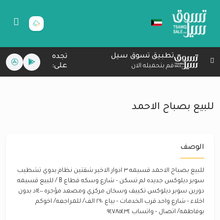
تطبيق تسوق سيل
تجده
على:
قم بتحميله الان
للبيع بصباح الاحمد
الوصف
للبيع بصباح الاحمد قسيمه ٣ ادوار الاخير شقتين نظام بدوي تشطيب
سوبر ديلوكس جديده لم تسكن - شارع وسكه قطاع B / للبيع قسيمه
دورين سوبر ديلوكس تكييف وسخان مركزي ومصعد مؤجره ١٤٠٠د بدون
اخلاء - شارع واحد قرب الخدمات - بياع ٢٩٠ الف/ للمراجعه/ اخوكم
بوفاطمه/ اتصال - واتساب ٩٤٧٨٥٤٣٤