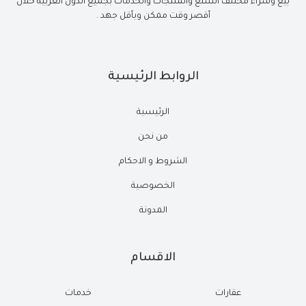
بيع وشراء مختلف السلع والمنتجات والخدمات بجميع الدول العربية خلال
أقصر وقت ممكن وبأقل جهد .
الروابط الرئيسية
الرئيسية
من نحن
الشروط و الاحكام
الخصوصية
المدونة
الاقسام
عقارات
خدمات