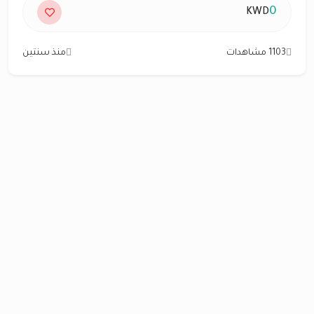
0
KWD
1103 مشاهدات
منذ سنتين