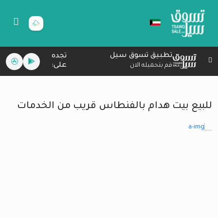
تطبيق تسوق سيل
تجده
على:
قم بتحميله الان
للبيع بيت هدام بالفنطاس قريب من الخدمات