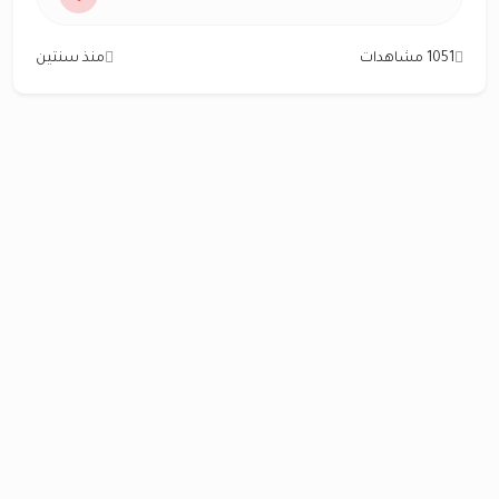
1051 مشاهدات
منذ سنتين