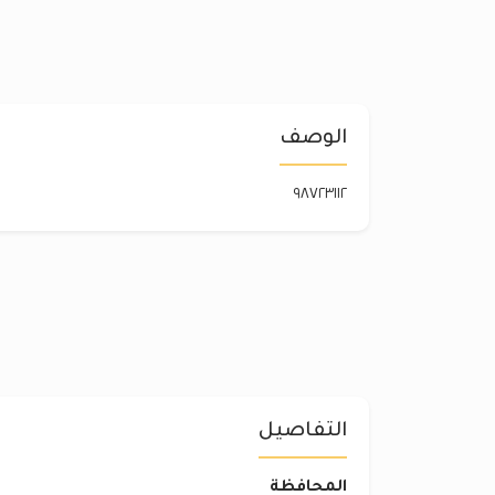
الوصف
٩٨٧٢٣١١٢
التفاصيل
المحافظة