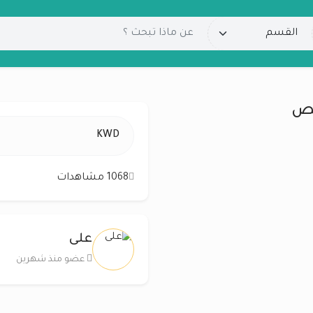
KWD
1068 مشاهدات
على
عضو منذ شهرين