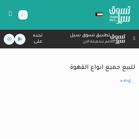
تطبيق تسوق سيل
تجده
على:
قم بتحميله الان
للبيع جميع انواع القهوة