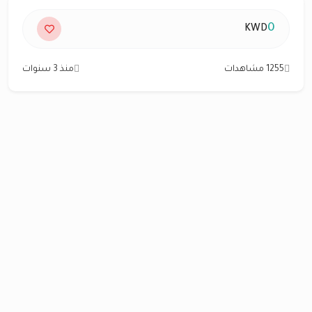
0
KWD
1255 مشاهدات
منذ 3 سنوات