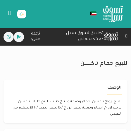
تطبيق تسوق سيل
تجده
على:
قم بتحميله الان
للبيع حمام تاكسن
الوصف
للبيع ازواج تاكسن احجام وصحه وانتاج طيب للبيع طبات تاكسن
قريب ازواج احجام وصحه سعر الزوج / ١٥ سعر الطبه / ١٠ الاستلام من
العبدلي