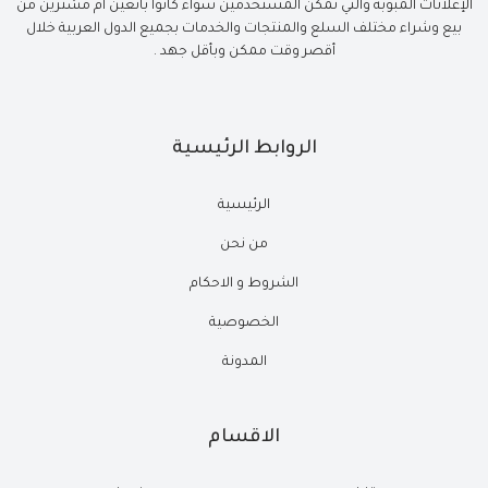
الإعلانات المبوبة والتي تمكن المستخدمين سواء كانوا بائعين أم مشترين من
بيع وشراء مختلف السلع والمنتجات والخدمات بجميع الدول العربية خلال
أقصر وقت ممكن وبأقل جهد .
الروابط الرئيسية
الرئيسية
من نحن
الشروط و الاحكام
الخصوصية
المدونة
الاقسام