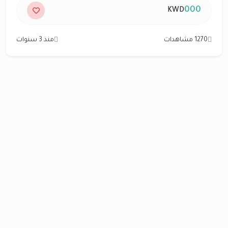
000
KWD
1270 مشاهدات
منذ 3 سنوات