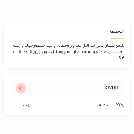
الوصف
للبيع حصان فحل مع البل فيه وتر ومعالج والبيع منظور حياك وأركب
وجربه جازلك ادفع وحمله حصان رفيع وشليل بدون اوراق 6-6-0-6-5-5-
6-5
0
KWD
1232 مشاهدات
منذ سنتين