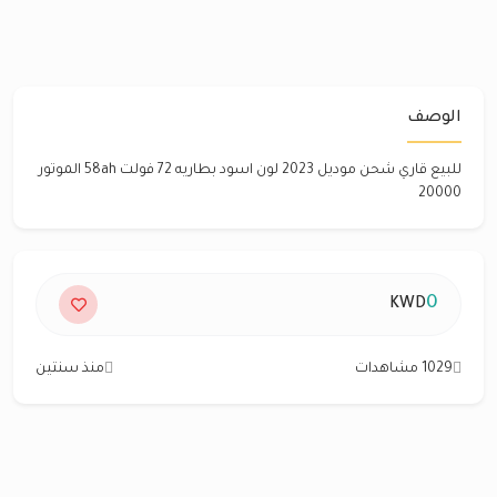
الوصف
للبيع قاري شحن موديل 2023 لون اسود بطاريه 72 فولت 58ah الموتور
20000
0
KWD
1029 مشاهدات
منذ سنتين