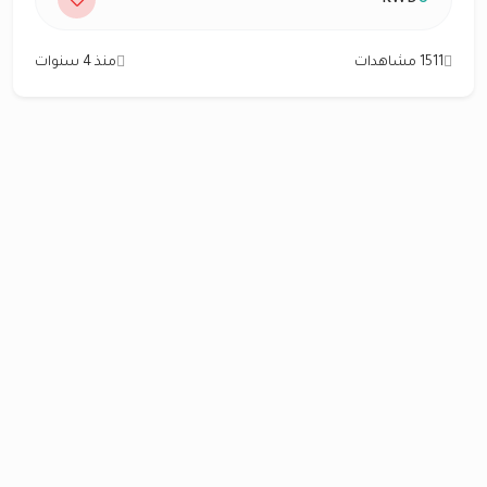
1511 مشاهدات
منذ 4 سنوات