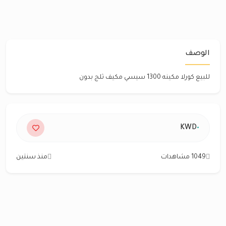
الوصف
للبيع كورلا مكينه 1300 سيسي مكيف ثلج بدون
٠
KWD
1049 مشاهدات
منذ سنتين