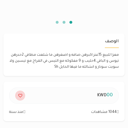
الوصف
معزا للبيع 15عنز اكبرهن صافه و اصغرهن ما شلعت مطافي 2حدرهن
تيوس و الباقي 4حليب و 9 مفكوكه مع التيس في المراح مع تيسين ولا
سويت سونار و انشالله ما فيها الحايل Sh
00
KWD
1044 مشاهدات
منذ سنة