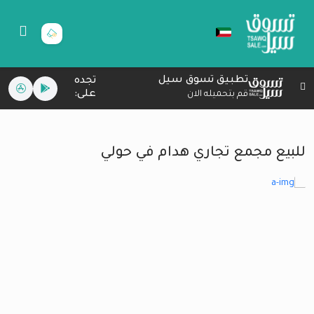
تطبيق تسوق سيل
تجده
على:
قم بتحميله الان
للبيع مجمع تجاري هدام في حولي