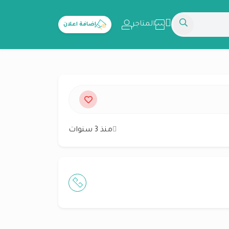
المتاجر
إضافة اعلان
منذ 3 سنوات