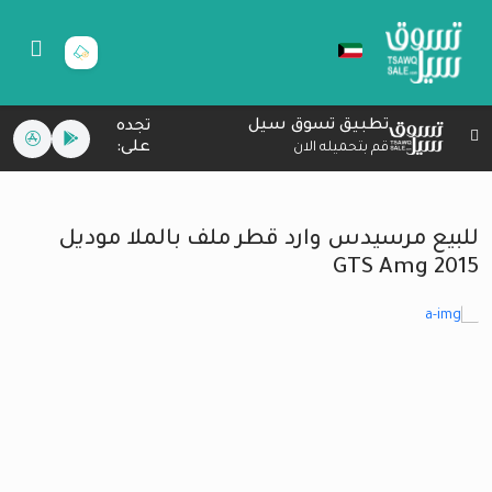
تطبيق تسوق سيل
تجده
على:
قم بتحميله الان
للبيع مرسيدس وارد قطر ملف بالملا موديل
2015 GTS Amg