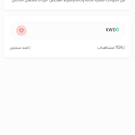
من الحوادث سياره بحاله وكاله وشرط الفحص: الرجاء للتصال الجادين
0
KWD
1126 مشاهدات
منذ سنتين