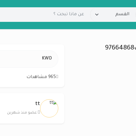
KWD
965 مشاهدات
tt
عضو منذ شهرين