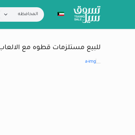
للبيع مستلزمات قطوه مع الالعاب97664868