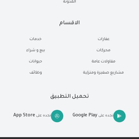
المدونة
الاقسام
عقارات
خدمات
محركات
بيع و شراء
مقاولات عامة
حيوانات
مشاريع صغيرة ومنزلية
وظائف
تحميل التطبيق
App Store
Google Play
تجده على
تجده على