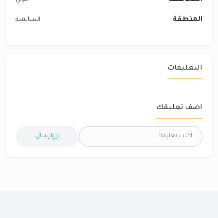
المحافظة
حولي
المنطقة
السالمية
التعليقات
اضف تعليقك
ارسال