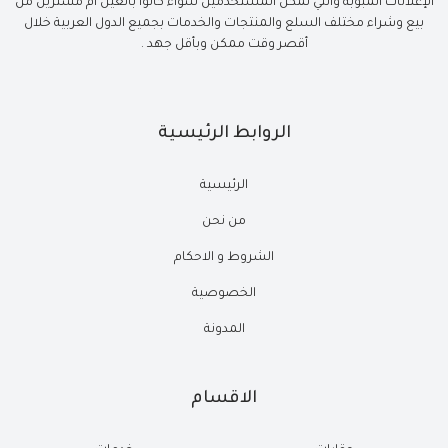
الإعلانات المبوبة والتي تمكن المستخدمين سواء كانوا بائعين أم مشترين من
بيع وشراء مختلف السلع والمنتجات والخدمات بجميع الدول العربية خلال
أقصر وقت ممكن وبأقل جهد .
الروابط الرئيسية
الرئيسية
من نحن
الشروط و الاحكام
الخصوصية
المدونة
الاقسام