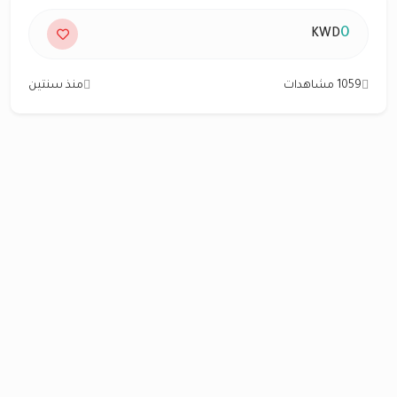
0
KWD
1059 مشاهدات
منذ سنتين