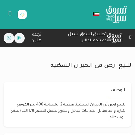
تطبيق تسوق سيل
تجده
على:
قم بتحميله الان
للبيع ارض في الخيران السكنيه
الوصف
للبيع ارض في الخيران السكنيه قطعة 2 المساحه 400 متر الموقع
شارع واحد مقابل الخدامات مدخل ومخرج سهل السعر 178 الف (يمنع
الوسطاء