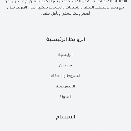
الإعلانات المبوبة والتي تمكن المستخدمين سواء كانوا بائعين أم مشترين من
بيع وشراء مختلف السلع والمنتجات والخدمات بجميع الدول العربية خلال
أقصر وقت ممكن وبأقل جهد .
الروابط الرئيسية
الرئيسية
من نحن
الشروط و الاحكام
الخصوصية
المدونة
الاقسام